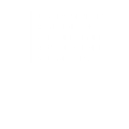
📌Contents Summary
1. 야놀자, 아모레퍼시픽이 주목하는 간
2. 간접구매, 왜 주목해야 할까요?
3. 직접 구매와 간접 구매의 차이
4. 간접 구매 프로세스에 대한 이해
5. 간접구매 프로세스를 최적화하는 방
6. 자주 묻는 질문
야놀자, 아모레퍼시픽이 주