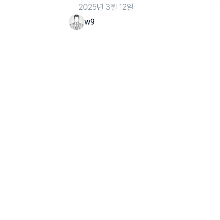
2025년 3월 12일
w9