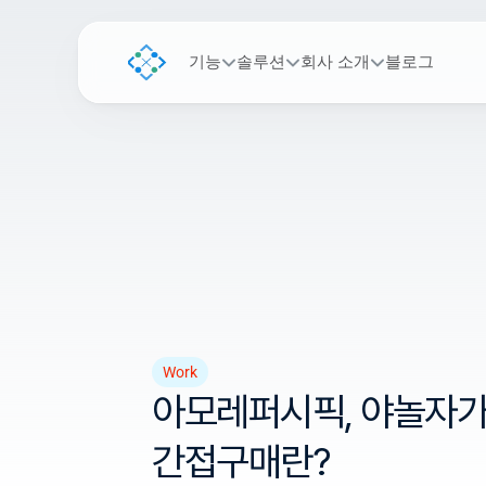
기능
솔루션
회사 소개
블로그
Work
아모레퍼시픽, 야놀자가
간접구매란?