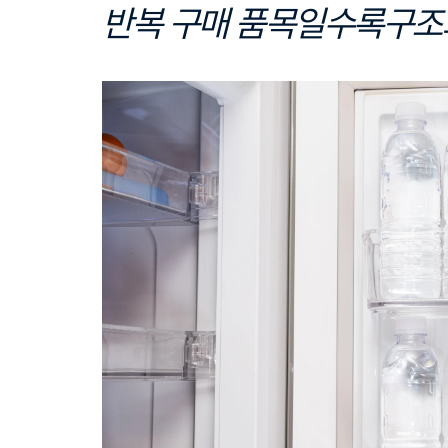
반복 구매 품목일수록구조