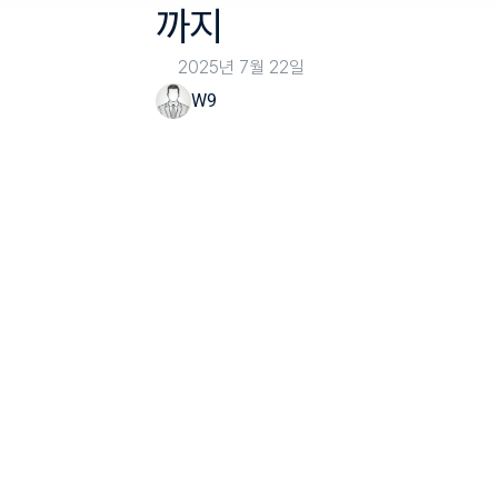
까지
2025년 7월 22일
W9