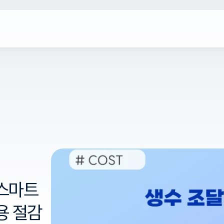
 스마트
용 절감