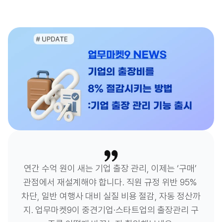
연간 수억 원이 새는 기업 출장 관리, 이제는 ‘구매’ 
관점에서 재설계해야 합니다. 직원 규정 위반 95% 
차단, 일반 여행사 대비 실질 비용 절감, 자동 정산까
지. 업무마켓9이 중견기업·스타트업의 출장관리 구