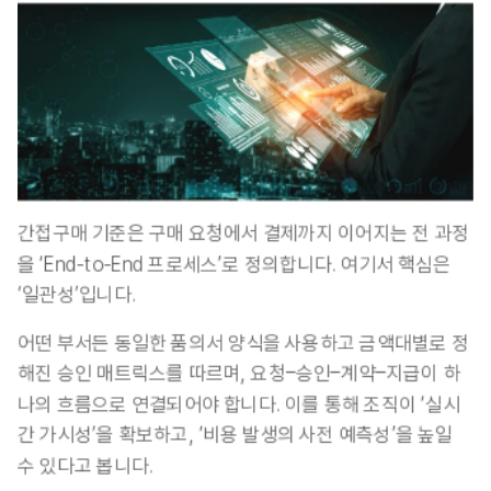
간접구매 기준은 구매 요청에서 결제까지 이어지는 전 과정
을
 ‘End-to-End 프로세스’
로 정의합니다. 여기서 핵심은 
‘일관성’입니다. 
어떤 부서든 동일한 품의서 양식을 사용하고 금액대별로 정
해진 승인 매트릭스를 따르며,
 요청–승인–계약–지급이 하
나의 흐름으로 연결되어야 합니다. 
이를 통해 조직이 ‘실시
간 가시성’을 확보하고, ‘비용 발생의 사전 예측성’을 높일 
수 있다고 봅니다. 