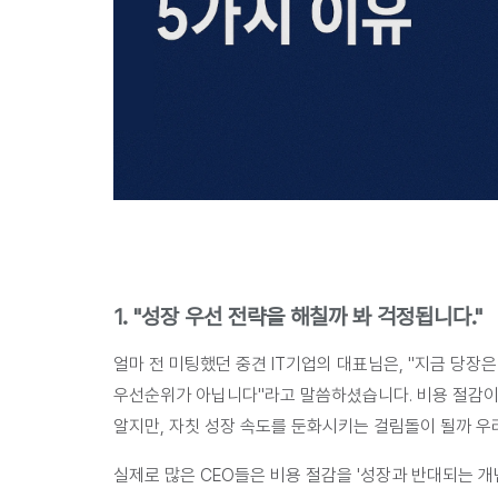
1. "성장 우선 전략을 해칠까 봐 걱정됩니다."
얼마 전 미팅했던 중견 IT기업의 대표님은, "
지금 당장은
우선순위가 아닙니다
"라고 말씀하셨습니다. 비용 절감이
알지만, 자칫 성장 속도를 둔화시키는 걸림돌이 될까 우
실제로 많은 CEO들은 비용 절감을 '성장과 반대되는 개