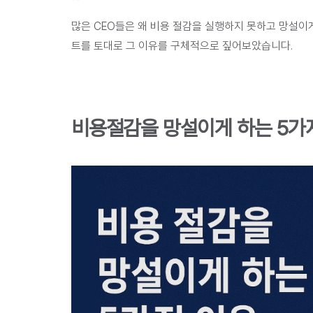
많은 CEO들은 왜 비용 절감을 실행하지 못하고 망설이게
트를 토대로 그 이유
를 구체적으로 짚어보았습니다.
비용절감을 망설이게 하는 5가