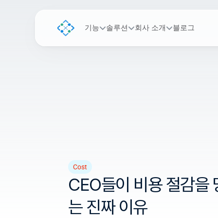
기능
솔루션
회사 소개
블로그
Cost
CEO들이 비용 절감을
는 진짜 이유