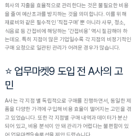
회사의 지출을 효율적으로 관리한다는 것은 불필요한 비용
을 줄여 예산초과를 방지하는 것을 의미
합니다. 이를 위해 
재료비와 같은 필수적인 ‘직접구매’ 뿐 아니라 사무, 청소, 
식음료 등 간접비에 해당하는 
‘간접비용’ 
역시 절감해야 하
는데요. 특히 지점이 많은 기업일수록 각 지점의 비정기적인 
구매 요청으로 일관된 관리가 어려운 경우가 많습니다.
⭐ 업무마켓9 도입 전 A사의 고
민
A사는 각 지점 별 독립적으로 구매를 진행하면서, 동일한 제
품을 다양한 가격에 구입해 비용 효율이 떨어지는 고민을 겪
고 있었습니다. 또한 
각 지점별 구매 내역과 데이터가 분산
되어 있고, 
비용 분석이 안 돼 관리가 어렵다는 불편함
이 있
어 업무마켓9 솔루션을 제안 드렸습니다.