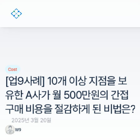
Cost
[업9사례] 10개 이상 지점을 보
유한 A사가 월 500만원의 간접
구매 비용을 절감하게 된 비법은?
2025년 3월 20일
W9