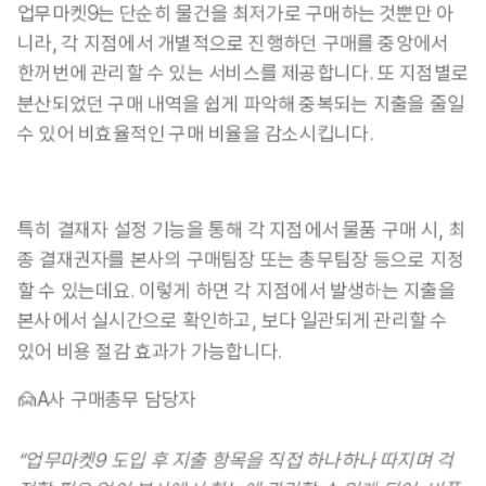
업무마켓9는 단순히 물건을 최저가로 구매하는 것뿐만 아
니라,
 각 지점에서 개별적으로 진행하던 구매를 중앙에서 
한꺼번에 관리할 수 있는 서비스를 제공
합니다. 또
 지점별로 
분산되었던 구매 내역을 쉽게 파악해 중복되는 지출을 줄일 
수 있어
 비효율적인 구매 비율을 감소시킵니다.
특히 결재자 설정 기능을 통해 각 지점에서 물품 구매 시,
 최
종 결재권자를 본사의 구매팀장 또는 총무팀장 등으로 지정
할 수 있는데요. 이렇게 하면 
각 지점에서 발생하는 지출을 
본사에서 실시간으로 확인
하고, 
보다 일관되게 관리할 수 
있어 비용 절감 효과
가 가능합니다.
🙍A사 구매총무 담당자
“업무마켓9 도입 후 지출 항목을 직접 하나하나 따지며 걱