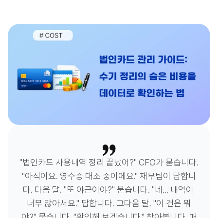
"법인카드 사용내역 정리 끝났어?" CFO가 묻습니다. 
"아직이요. 영수증 대조 중이에요." 재무팀이 답합니
다. 다음 달. "또 야근이야?" 묻습니다. "네... 내역이 
너무 많아서요." 답합니다. 그다음 달. "이 건은 뭐
야?" 묻습니다. "확인해 보겠습니다." 찾아봅니다. 매