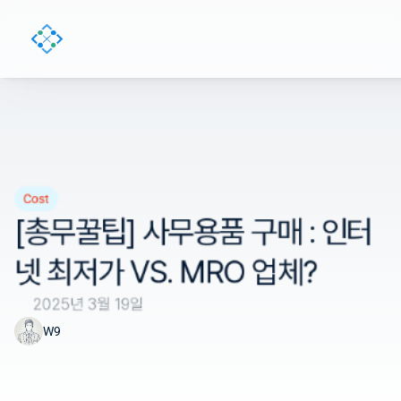
Cost
[총무꿀팁] 사무용품 구매 : 인터
넷 최저가 VS. MRO 업체?
2025년 3월 19일
W9