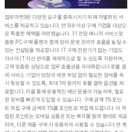
업무마켓9은 다양한 요구를 충족시키기 위해 차별화된 서
비스를 제공하고 있습니다. 연 5대 이상 구매 기업을 대상으
로 특별한 혜택을 마련했습니다. 1:1 전담 매니저 서비스맞
춤형 PC 구매 플랜과 함께 장비 운영 관리의 효율을 높일 수 
있는 컨설팅을 제공합니다. IT 구매 전문가가 없는 기업도 
자사의 IT 자산 관리를 체계적으로 할 수 있도록 지원하며, 
고객 맞춤형 상담으로 업무 효율성을 극대화합니다.후불 결
제 서비스 기업이 당장의 재정 부담 없이 필요한 장비를 즉
시 확보할 수 있도록, 최대 1억 원까지 후불 결제 옵션을 제
공합니다. 이를 통해 유동적인 예산 운용이 가능하며, 필요
한 장비를 빠르게 도입할 수 있습니다. 구매 금액 1% 포인
트 적립 구매 금액의 1%를 포인트로 적립해 드립니다. 이 적
립된 포인트는 모바일 상품권 또는 복지몰 등의 형태로 제공
되며, 다른 제품 구매 시 유용하게 사용할 수 있습니다.연 계