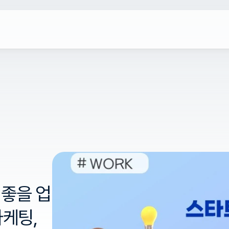
좋을 업
케팅, 