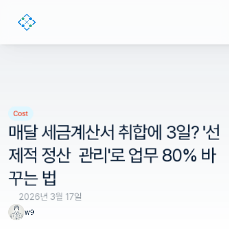
Cost
매달 세금계산서 취합에 3일? '선
제적 정산  관리'로 업무 80% 바
꾸는 법
2026년 3월 17일
w9