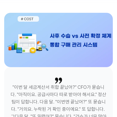
"이번 달 세금계산서 취합 끝났어?" CFO가 묻습니
다. "아직이요. 공급사마다 따로 받아야 해서요." 정산
팀이 답합니다. 다음 달. "이번엔 끝났어?" 또 묻습니
다. "거의요. 누락된 거 확인 중이에요." 또 답합니다. 
그다음 달. "또 밀렸어?" 묻습니다. "건수가 너무 많아