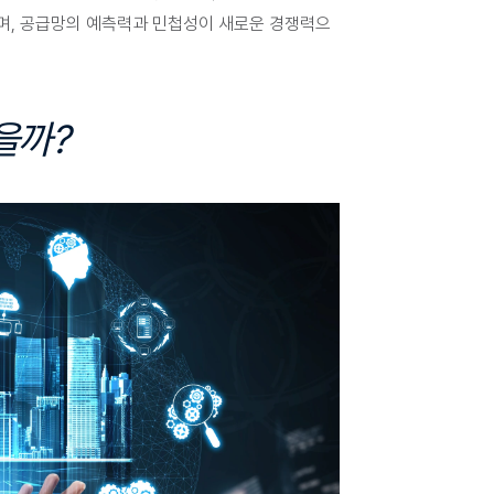
되며, 공급망의 예측력과 민첩성이 새로운 경쟁력으
을까?