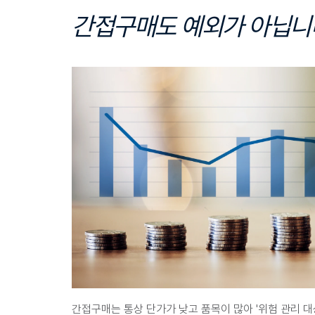
간접구매도 예외가 아닙니
간접구매는 통상 단가가 낮고 품목이 많아 '위험 관리 대