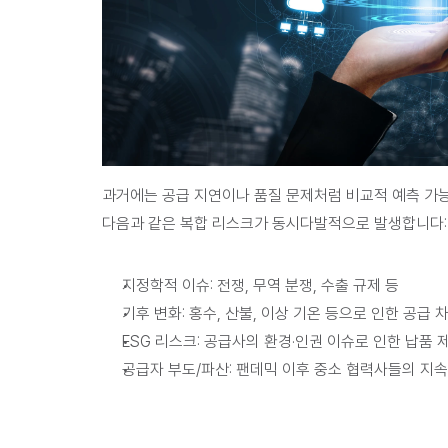
과거에는 공급 지연이나 품질 문제처럼 비교적 예측 가
다음과 같은 복합 리스크가 동시다발적으로 발생합니다:
지정학적 이슈: 
전쟁, 무역 분쟁, 수출 규제 등
기후 변화: 
홍수, 산불, 이상 기온 등으로 인한 공급 
ESG 리스크: 
공급사의 환경·인권 이슈로 인한 납품 
공급자 부도/파산:
 팬데믹 이후 중소 협력사들의 지