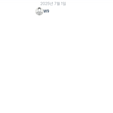
2025년 7월 1일
W9